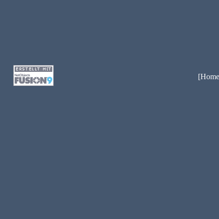
[Home